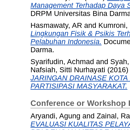
Management Terhadap Daya S
DRPM Universitas Bina Darma
Hasmawaty, AR
and
Kumroni,
Lingkungan Fisik & Psikis Te
Pelabuhan Indonesia.
Documen
Darma.
Syarifudin, Achmad
and
Syah,
Nafsiah, Sitti Nurhayati
(2016
JARINGAN DRAINASE KOTA
PARTISIPASI MASYARAKAT.
Conference or Workshop 
Aryandi, Agung
and
Zainal, Ra
EVALUASI KUALITAS PELA