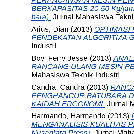
PERANCANGAN MESIN PE
BERKAPASITAS 20-50 Kg/jam 
bara).
Jurnal Mahasiswa Teknik
Arius, Dian
(2013)
OPTIMASI
PENDEKATAN ALGORITMA G
Industri.
Boy, Ferry Jesse
(2013)
ANAL
RANCANG ULANG MESIN P
Mahasiswa Teknik Industri.
Candra, Candra
(2013)
RANC
PENGHANCUR BATUBARA 
KAIDAH ERGONOMI.
Jurnal M
Harmando, Harmando
(2013)
MENGANALISIS KUALITAS PR
Nusantara Press).
Jurnal Maha