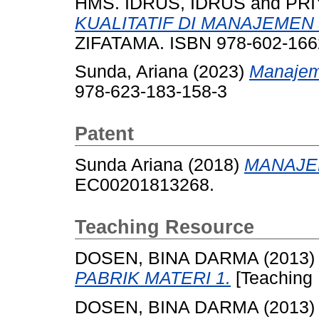
HMS. IDRUS, IDRUS
and
PRI
KUALITATIF DI MANAJEMEN 
ZIFATAMA. ISBN 978-602-166
Sunda, Ariana
(2023)
Manajem
978-623-183-158-3
Patent
Sunda Ariana (2018)
MANAJE
EC00201813268.
Teaching Resource
DOSEN, BINA DARMA
(2013
PABRIK MATERI 1.
[Teaching
DOSEN, BINA DARMA
(2013