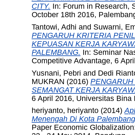
CITY.
In: Forum in Research, 
October 18th 2016, Palemban
Tantowi, Adhi
and
Suwarni, Em
PENGARUH KRITERIA PENI
KEPUASAN KERJA KARYAWA
PALEMBANG.
In: Seminar Nas
Competitive Advantage, 6 Apr
Yusnani, Pebri
and
Dedi Riant
MUKRAN
(2016)
PENGARUH 
SEMANGAT KERJA KARYAW
6 April 2016, Universitas Bi
heriyanto, heriyanto
(2014)
Ap
Menengah Di Kota Palembang
Paper Economic Globalization: