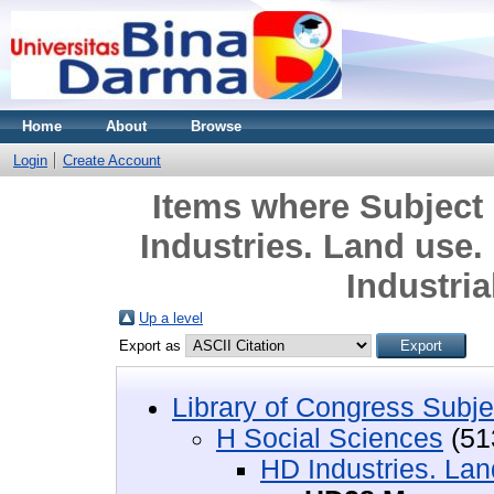
Home
About
Browse
Login
Create Account
Items where Subject 
Industries. Land use
Industri
Up a level
Export as
Library of Congress Subje
H Social Sciences
(51
HD Industries. Lan