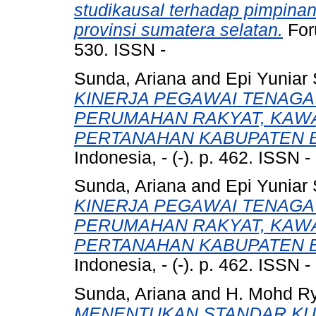
studikausal terhadap pimpinan
provinsi sumatera selatan.
Foru
530. ISSN -
Sunda, Ariana
and
Epi Yuniar 
KINERJA PEGAWAI TENAGA 
PERUMAHAN RAKYAT, KAW
PERTANAHAN KABUPATEN 
Indonesia, - (-). p. 462. ISSN -
Sunda, Ariana
and
Epi Yuniar 
KINERJA PEGAWAI TENAGA 
PERUMAHAN RAKYAT, KAW
PERTANAHAN KABUPATEN 
Indonesia, - (-). p. 462. ISSN -
Sunda, Ariana
and
H. Mohd Ry
MENENTUKAN STANDAR KUA