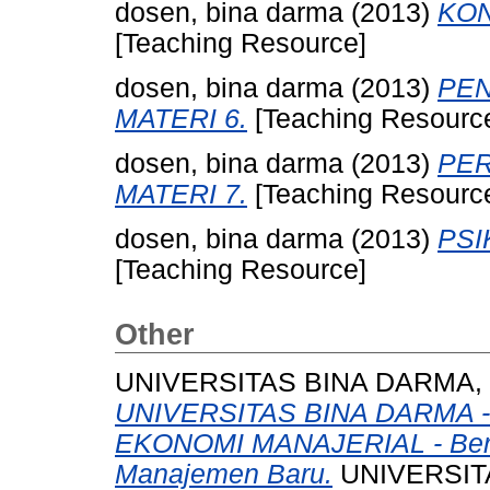
dosen, bina darma
(2013)
KON
[Teaching Resource]
dosen, bina darma
(2013)
PEN
MATERI 6.
[Teaching Resourc
dosen, bina darma
(2013)
PER
MATERI 7.
[Teaching Resourc
dosen, bina darma
(2013)
PSI
[Teaching Resource]
Other
UNIVERSITAS BINA DARMA,
UNIVERSITAS BINA DARMA 
EKONOMI MANAJERIAL - Berba
Manajemen Baru.
UNIVERSIT