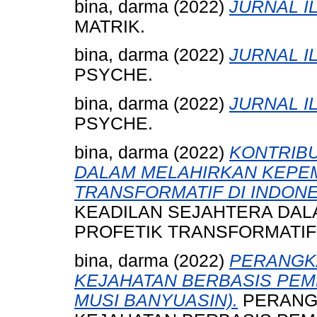
bina, darma
(2022)
JURNAL I
MATRIK.
bina, darma
(2022)
JURNAL I
PSYCHE.
bina, darma
(2022)
JURNAL I
PSYCHE.
bina, darma
(2022)
KONTRIBU
DALAM MELAHIRKAN KEPEM
TRANSFORMATIF DI INDONE
KEADILAN SEJAHTERA DAL
PROFETIK TRANSFORMATIF 
bina, darma
(2022)
PERANGKA
KEJAHATAN BERBASIS PEM
MUSI BANYUASIN).
PERANGK