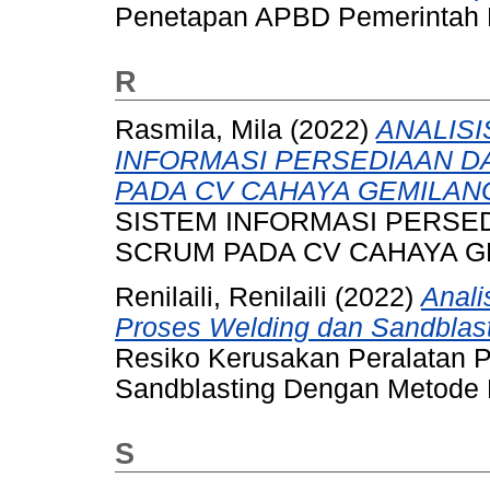
Penetapan APBD Pemerintah 
R
Rasmila, Mila
(2022)
ANALIS
INFORMASI PERSEDIAAN D
PADA CV CAHAYA GEMILAN
SISTEM INFORMASI PERSE
SCRUM PADA CV CAHAYA G
Renilaili, Renilaili
(2022)
Anali
Proses Welding dan Sandbla
Resiko Kerusakan Peralatan 
Sandblasting Dengan Metode
S