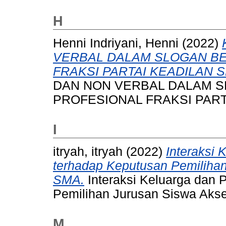
H
Henni Indriyani, Henni
(2022)
VERBAL DALAM SLOGAN BE
FRAKSI PARTAI KEADILAN 
DAN NON VERBAL DALAM S
PROFESIONAL FRAKSI PART
I
itryah, itryah
(2022)
Interaksi 
terhadap Keputusan Pemilihan
SMA.
Interaksi Keluarga dan 
Pemilihan Jurusan Siswa Akse
M