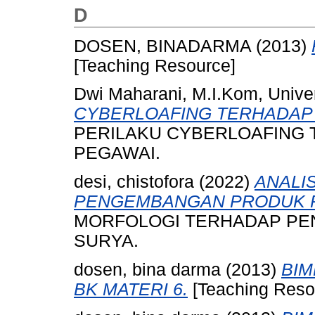
D
DOSEN, BINADARMA
(2013)
[Teaching Resource]
Dwi Maharani, M.I.Kom, Unive
CYBERLOAFING TERHADAP 
PERILAKU CYBERLOAFING 
PEGAWAI.
desi, chistofora
(2022)
ANALI
PENGEMBANGAN PRODUK P
MORFOLOGI TERHADAP PE
SURYA.
dosen, bina darma
(2013)
BIM
BK MATERI 6.
[Teaching Reso