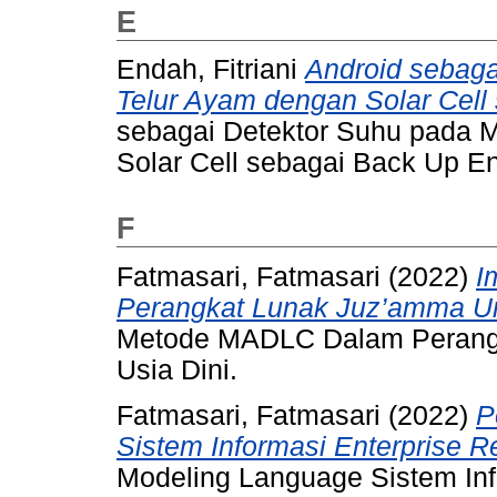
E
Endah, Fitriani
Android sebaga
Telur Ayam dengan Solar Cell
sebagai Detektor Suhu pada 
Solar Cell sebagai Back Up En
F
Fatmasari, Fatmasari
(2022)
I
Perangkat Lunak Juz’amma Un
Metode MADLC Dalam Perang
Usia Dini.
Fatmasari, Fatmasari
(2022)
P
Sistem Informasi Enterprise R
Modeling Language Sistem Inf