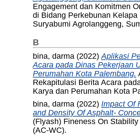
Engagement dan Komitmen Org
di Bidang Perkebunan Kelapa 
Suryabumi Agrolanggeng, Sum
B
bina, darma
(2022)
Aplikasi P
Acara pada Dinas Pekerjaan 
Perumahan Kota Palembang.
Rekapitulasi Berita Acara pa
Karya dan Perumahan Kota P
bina, darma
(2022)
Impact Of 
and Density Of Asphalt- Conc
(Flyash) Fineness On Stabilit
(AC-WC).