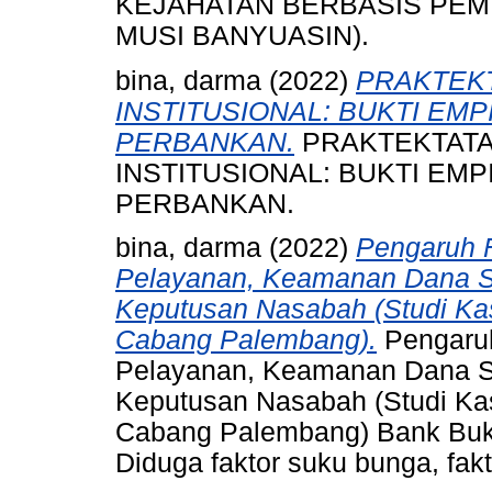
KEJAHATAN BERBASIS PEM
MUSI BANYUASIN).
bina, darma
(2022)
PRAKTEK
INSTITUSIONAL: BUKTI EMP
PERBANKAN.
PRAKTEKTATA
INSTITUSIONAL: BUKTI EMP
PERBANKAN.
bina, darma
(2022)
Pengaruh F
Pelayanan, Keamanan Dana S
Keputusan Nasabah (Studi Ka
Cabang Palembang).
Pengaruh
Pelayanan, Keamanan Dana S
Keputusan Nasabah (Studi Ka
Cabang Palembang) Bank Buk
Diduga faktor suku bunga, fakt