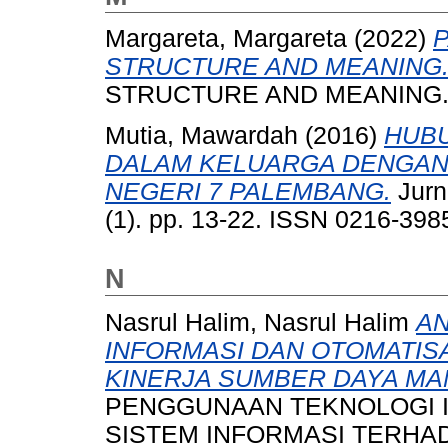
Margareta, Margareta
(2022)
STRUCTURE AND MEANING
STRUCTURE AND MEANING
Mutia, Mawardah
(2016)
HUBU
DALAM KELUARGA DENGAN 
NEGERI 7 PALEMBANG.
Jurna
(1). pp. 13-22. ISSN 0216-398
N
Nasrul Halim, Nasrul Halim
AN
INFORMASI DAN OTOMATIS
KINERJA SUMBER DAYA MAN
PENGGUNAAN TEKNOLOGI I
SISTEM INFORMASI TERHA