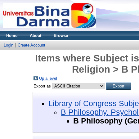
Home
About
Browse
Login
Create Account
Items where Subject i
Religion > B P
Up a level
Export as
Library of Congress Subje
B Philosophy. Psychol
B Philosophy (Ge