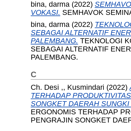
bina, darma
(2022)
SEMHAVOK
VOKASI.
SEMHAVOK SEMINAR
bina, darma
(2022)
TEKNOLOG
SEBAGAI ALTERNATIF ENER
PALEMBANG.
TEKNOLOGI KO
SEBAGAI ALTERNATIF ENER
PALEMBANG.
C
Ch. Desi ,, Kusmindari
(2022)
TERHADAP PRODUKTIVITAS
SONGKET DAERAH SUNGKI
ERGONOMIS TERHADAP PRO
PENGRAJIN SONGKET DAE