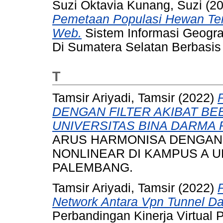
Suzi Oktavia Kunang, Suzi
(2
Pemetaan Populasi Hewan Ter
Web.
Sistem Informasi Geogr
Di Sumatera Selatan Berbasi
T
Tamsir Ariyadi, Tamsir
(2022)
DENGAN FILTER AKIBAT BE
UNIVERSITAS BINA DARMA
ARUS HARMONISA DENGAN 
NONLINEAR DI KAMPUS A U
PALEMBANG.
Tamsir Ariyadi, Tamsir
(2022)
Network Antara Vpn Tunnel Dan
Perbandingan Kinerja Virtual 