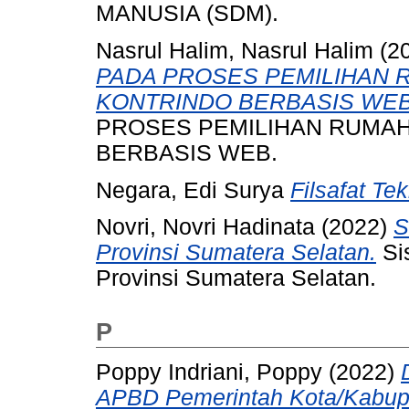
MANUSIA (SDM).
Nasrul Halim, Nasrul Halim
(2
PADA PROSES PEMILIHAN 
KONTRINDO BERBASIS WEB
PROSES PEMILIHAN RUMAH
BERBASIS WEB.
Negara, Edi Surya
Filsafat Te
Novri, Novri Hadinata
(2022)
S
Provinsi Sumatera Selatan.
Si
Provinsi Sumatera Selatan.
P
Poppy Indriani, Poppy
(2022)
APBD Pemerintah Kota/Kabup