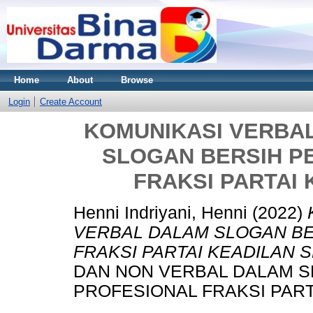
Home
About
Browse
Login
Create Account
KOMUNIKASI VERBA
SLOGAN BERSIH P
FRAKSI PARTAI
Henni Indriyani, Henni
(2022)
VERBAL DALAM SLOGAN BE
FRAKSI PARTAI KEADILAN 
DAN NON VERBAL DALAM S
PROFESIONAL FRAKSI PART