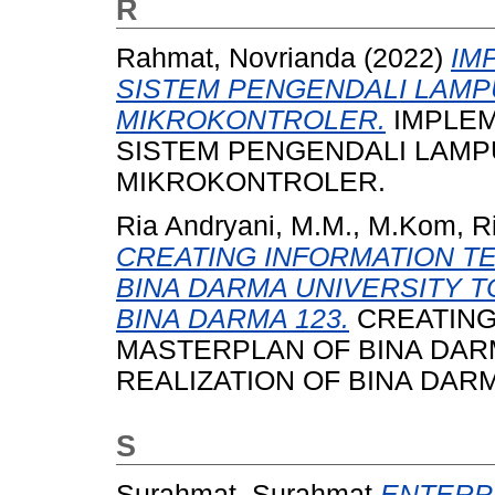
R
Rahmat, Novrianda
(2022)
IM
SISTEM PENGENDALI LAMP
MIKROKONTROLER.
IMPLEM
SISTEM PENGENDALI LAMP
MIKROKONTROLER.
Ria Andryani, M.M., M.Kom, R
CREATING INFORMATION 
BINA DARMA UNIVERSITY T
BINA DARMA 123.
CREATING
MASTERPLAN OF BINA DAR
REALIZATION OF BINA DARM
S
Surahmat, Surahmat
ENTERP