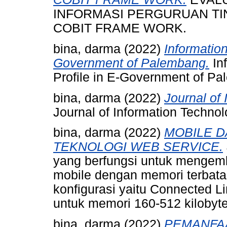
INFORMASI PERGURUAN T
COBIT FRAME WORK.
bina, darma
(2022)
Informatio
Government of Palembang.
In
Profile in E-Government of P
bina, darma
(2022)
Journal of
Journal of Information Techno
bina, darma
(2022)
MOBILE 
TEKNOLOGI WEB SERVICE.
yang berfungsi untuk mengem
mobile dengan memori terbata
konfigurasi yaitu Connected L
untuk memori 160-512 kilobyt
bina, darma
(2022)
PEMANFAA