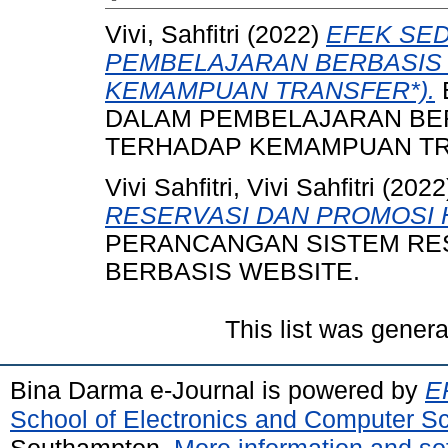
Vivi, Sahfitri
(2022)
EFEK SE
PEMBELAJARAN BERBASIS 
KEMAMPUAN TRANSFER*).
DALAM PEMBELAJARAN BER
TERHADAP KEMAMPUAN TR
Vivi Sahfitri, Vivi Sahfitri
(2022
RESERVASI DAN PROMOSI 
PERANCANGAN SISTEM RE
BERBASIS WEBSITE.
This list was gener
Bina Darma e-Journal is powered by
EP
School of Electronics and Computer S