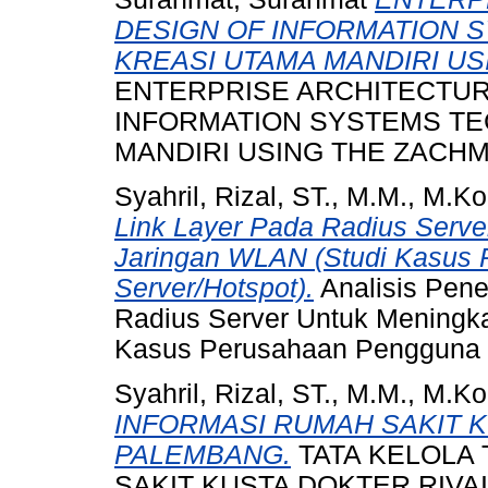
DESIGN OF INFORMATION 
KREASI UTAMA MANDIRI U
ENTERPRISE ARCHITECTUR
INFORMATION SYSTEMS TE
MANDIRI USING THE ZACH
Syahril, Rizal, ST., M.M., M.K
Link Layer Pada Radius Serve
Jaringan WLAN (Studi Kasus
Server/Hotspot).
Analisis Pen
Radius Server Untuk Meningka
Kasus Perusahaan Pengguna R
Syahril, Rizal, ST., M.M., M.K
INFORMASI RUMAH SAKIT K
PALEMBANG.
TATA KELOLA
SAKIT KUSTA DOKTER RIVA