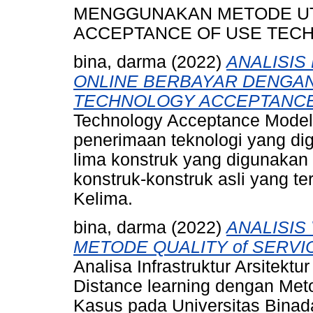
MENGGUNAKAN METODE UT
ACCEPTANCE OF USE TEC
bina, darma
(2022)
ANALISIS
ONLINE BERBAYAR DENGA
TECHNOLOGY ACCEPTANCE
Technology Acceptance Model
penerimaan teknologi yang dig
lima konstruk yang digunakan
konstruk-konstruk asli yang 
Kelima.
bina, darma
(2022)
ANALISIS
METODE QUALITY of SERVIC
Analisa Infrastruktur Arsitektu
Distance learning dengan Meto
Kasus pada Universitas Binad