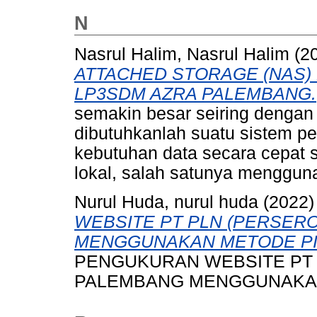
N
Nasrul Halim, Nasrul Halim
(2
ATTACHED STORAGE (NAS) 
LP3SDM AZRA PALEMBANG.
semakin besar seiring dengan
dibutuhkanlah suatu sistem p
kebutuhan data secara cepat s
lokal, salah satunya menggun
Nurul Huda, nurul huda
(2022
WEBSITE PT PLN (PERSER
MENGGUNAKAN METODE PI
PENGUKURAN WEBSITE PT 
PALEMBANG MENGGUNAKAN