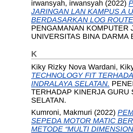
irwansyah, irwansyah
(2022)
JARINGAN LAN KAMPUS A U
BERDASARKAN LOG ROUTE
PENGAMANAN KOMPUTER J
UNIVERSITAS BINA DARMA
K
Kiky Rizky Nova Wardani, Kik
TECHNOLOGY FIT TERHADA
INDRALAYA SELATAN.
PENER
TERHADAP KINERJA GURU 
SELATAN.
Kumroni, Makmuri
(2022)
PEM
SEPEDA MOTOR MATIC BE
METODE “MULTI DIMENSION