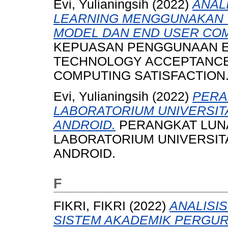
Evi, Yulianingsih
(2022)
ANAL
LEARNING MENGGUNAKAN
MODEL DAN END USER COM
KEPUASAN PENGGUNAAN 
TECHNOLOGY ACCEPTANCE
COMPUTING SATISFACTION
Evi, Yulianingsih
(2022)
PERA
LABORATORIUM UNIVERSIT
ANDROID.
PERANGKAT LUN
LABORATORIUM UNIVERSIT
ANDROID.
F
FIKRI, FIKRI
(2022)
ANALISI
SISTEM AKADEMIK PERGUR