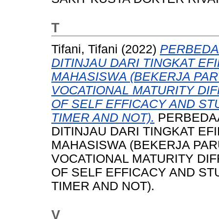
T
Tifani, Tifani
(2022)
PERBEDA
DITINJAU DARI TINGKAT EF
MAHASISWA (BEKERJA PAR
VOCATIONAL MATURITY DI
OF SELF EFFICACY AND ST
TIMER AND NOT).
PERBEDAA
DITINJAU DARI TINGKAT EF
MAHASISWA (BEKERJA PAR
VOCATIONAL MATURITY DI
OF SELF EFFICACY AND ST
TIMER AND NOT).
V