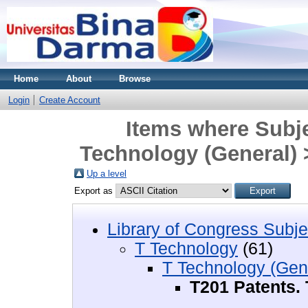
Home
About
Browse
Login
Create Account
Items where Subje
Technology (General) 
Up a level
Export as
Library of Congress Subje
T Technology
(61)
T Technology (Gen
T201 Patents.