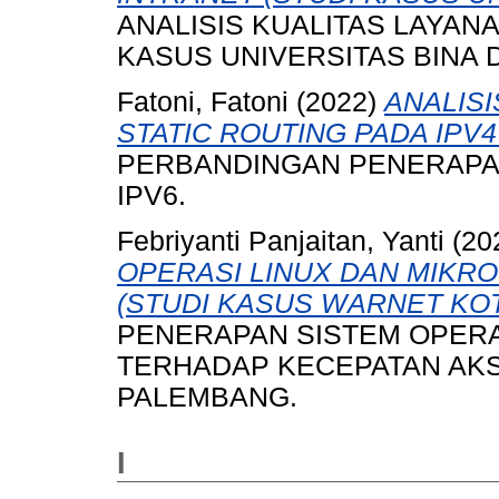
ANALISIS KUALITAS LAYAN
KASUS UNIVERSITAS BINA 
Fatoni, Fatoni
(2022)
ANALIS
STATIC ROUTING PADA IPV4
PERBANDINGAN PENERAPAN
IPV6.
Febriyanti Panjaitan, Yanti
(20
OPERASI LINUX DAN MIKR
(STUDI KASUS WARNET KO
PENERAPAN SISTEM OPERA
TERHADAP KECEPATAN AKS
PALEMBANG.
I