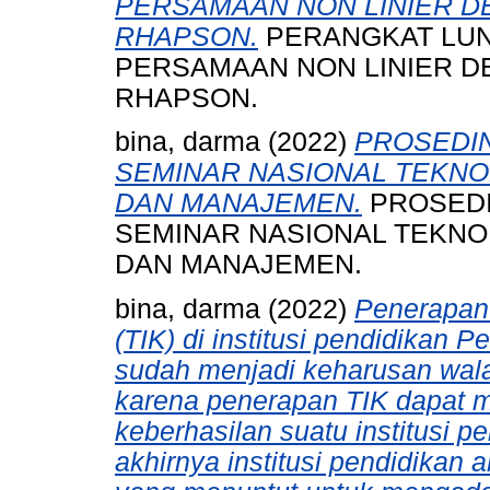
PERSAMAAN NON LINIER 
RHAPSON.
PERANGKAT LUN
PERSAMAAN NON LINIER 
RHAPSON.
bina, darma
(2022)
PROSEDI
SEMINAR NASIONAL TEKNO
DAN MANAJEMEN.
PROSEDI
SEMINAR NASIONAL TEKNO
DAN MANAJEMEN.
bina, darma
(2022)
Penerapan 
(TIK) di institusi pendidikan P
sudah menjadi keharusan wal
karena penerapan TIK dapat me
keberhasilan suatu institusi p
akhirnya institusi pendidikan 