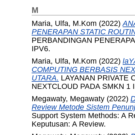
M
Maria, Ulfa, M.Kom
(2022)
AN
PENERAPAN STATIC ROUTIN
PERBANDINGAN PENERAPAN
IPV6.
Maria, Ulfa, M.Kom
(2022)
la
COMPUTING BERBASIS NEX
UTARA.
LAYANAN PRIVATE 
NEXTCLOUD PADA SMKN 1 
Megawaty, Megawaty
(2022)
D
Review Metode Sistem Penunj
Support System Methods: A R
Keputusan: A Review.