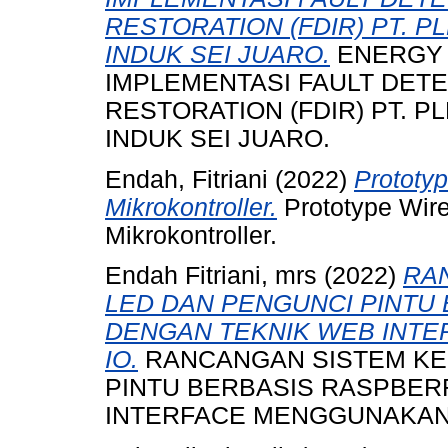
RESTORATION (FDIR) PT. 
INDUK SEI JUARO.
ENERGY 
IMPLEMENTASI FAULT DETE
RESTORATION (FDIR) PT. 
INDUK SEI JUARO.
Endah, Fitriani
(2022)
Prototyp
Mikrokontroller.
Prototype Wire
Mikrokontroller.
Endah Fitriani, mrs
(2022)
RA
LED DAN PENGUNCI PINTU 
DENGAN TEKNIK WEB INT
IO.
RANCANGAN SISTEM KE
PINTU BERBASIS RASPBER
INTERFACE MENGGUNAKAN 