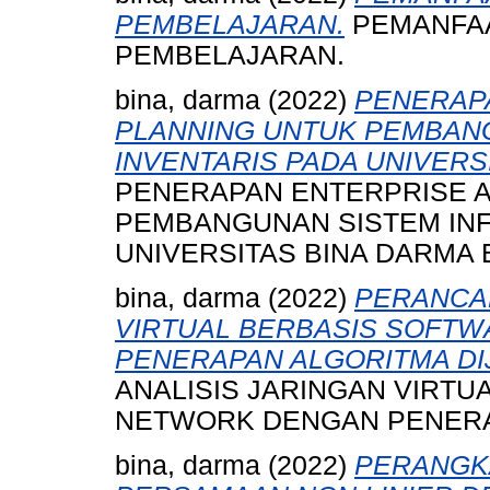
PEMBELAJARAN.
PEMANFAA
PEMBELAJARAN.
bina, darma
(2022)
PENERAP
PLANNING UNTUK PEMBAN
INVENTARIS PADA UNIVERS
PENERAPAN ENTERPRISE 
PEMBANGUNAN SISTEM INF
UNIVERSITAS BINA DARMA 
bina, darma
(2022)
PERANCAN
VIRTUAL BERBASIS SOFT
PENERAPAN ALGORITMA DI
ANALISIS JARINGAN VIRTU
NETWORK DENGAN PENERA
bina, darma
(2022)
PERANGK