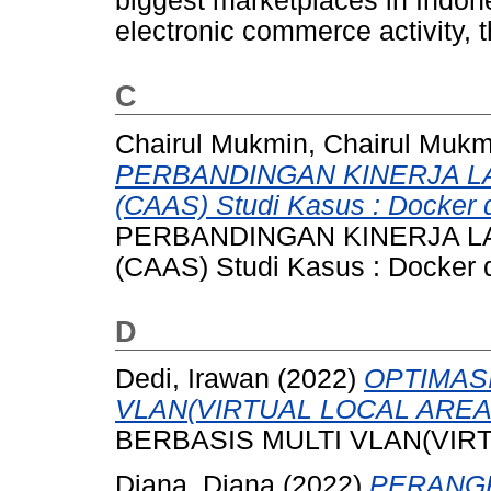
biggest marketplaces in Indon
electronic commerce activity, 
C
Chairul Mukmin, Chairul Mukm
PERBANDINGAN KINERJA L
(CAAS) Studi Kasus : Docker
PERBANDINGAN KINERJA L
(CAAS) Studi Kasus : Docker
D
Dedi, Irawan
(2022)
OPTIMAS
VLAN(VIRTUAL LOCAL ARE
BERBASIS MULTI VLAN(VIR
Diana, Diana
(2022)
PERANG