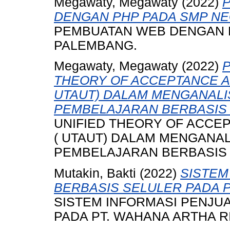
Megawaty, Megawaty
(2022)
DENGAN PHP PADA SMP NE
PEMBUATAN WEB DENGAN P
PALEMBANG.
Megawaty, Megawaty
(2022)
THEORY OF ACCEPTANCE A
UTAUT) DALAM MENGANALI
PEMBELAJARAN BERBASIS 
UNIFIED THEORY OF ACCE
( UTAUT) DALAM MENGANA
PEMBELAJARAN BERBASIS 
Mutakin, Bakti
(2022)
SISTEM
BERBASIS SELULER PADA P
SISTEM INFORMASI PENJU
PADA PT. WAHANA ARTHA R