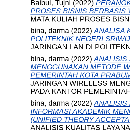
Baibul, Tujni
(2022)
PERANGK
PROSES BISNIS BERBASIS 
MATA KULIAH PROSES BISN
bina, darma
(2022)
ANALISA 
POLITEKNIK NEGERI SRIWIJ
JARINGAN LAN DI POLITEKN
bina, darma
(2022)
ANALISIS
MENGGUNAKAN METODE WA
PEMERINTAH KOTA PRABUM
JARINGAN WIRELESS MEN
PADA KANTOR PEMERINTAH
bina, darma
(2022)
ANALISIS
INFORMASI AKADEMIK ME
(UNIFIED THEORY ACCEPT
ANALISIS KUALITAS LAYAN