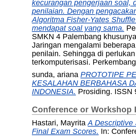
kecurangan pengerjaan soal,
penilaian. Dengan pengacaka
Algoritma Fisher-Yates Shuffl
mendapat soal yang sama.
Pel
SMKN 4 Palembang khusunya 
Jaringan mengalami beberapa
penilain. Sehingga di perlukan
terkomputerisasi. Perkembanga
sunda, ariana
PROTOTIPE PE
KESALAHAN BERBAHASA D
INDONESIA.
Prosiding. ISSN 
Conference or Workshop 
Hastari, Mayrita
A Descriptive
Final Exam Scores.
In: Confer