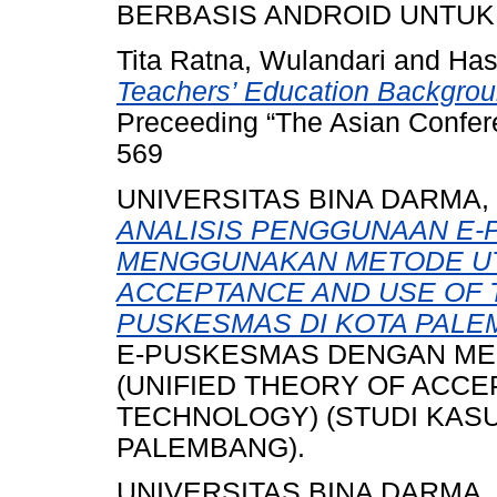
BERBASIS ANDROID UNTUK
Tita Ratna, Wulandari
and
Has
Teachers’ Education Backgrou
Preceeding “The Asian Confer
569
UNIVERSITAS BINA DARMA,
ANALISIS PENGGUNAAN E
MENGGUNAKAN METODE UTA
ACCEPTANCE AND USE OF T
PUSKESMAS DI KOTA PALE
E-PUSKESMAS DENGAN M
(UNIFIED THEORY OF ACCE
TECHNOLOGY) (STUDI KASU
PALEMBANG).
UNIVERSITAS BINA DARMA,