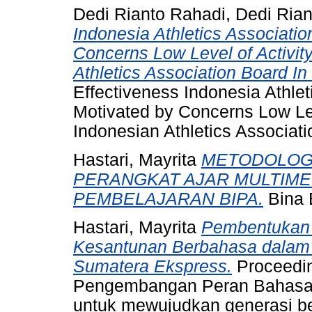
Dedi Rianto Rahadi, Dedi Rian
Indonesia Athletics Associati
Concerns Low Level of Activit
Athletics Association Board I
Effectiveness Indonesia Athle
Motivated by Concerns Low Lev
Indonesian Athletics Associat
Hastari, Mayrita
METODOLOGI
PERANGKAT AJAR MULTIME
PEMBELAJARAN BIPA.
Bina 
Hastari, Mayrita
Pembentukan 
Kesantunan Berbahasa dalam P
Sumatera Ekspress.
Proceedin
Pengembangan Peran Bahasa 
untuk mewujudkan generasi be