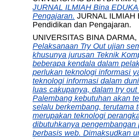
JURNAL ILMIAH Bina EDUKASI
Pengajaran.
JURNAL ILMIAH B
Pendidikan dan Pengajaran.
UNIVERSITAS BINA DARMA,
Pelaksanaan Try Out ujian s
khusunya jurusan Teknik Kom
beberapa kendala dalam pelak
perlukan teknologi informasi 
teknologi informasi dalam dun
luas cakupanya, dalam try out
Palembang kebutuhan akan tek
selalu berkembang, terutama t
merupakan teknologi perangka
dibutuhkanya pengembangan pe
berbasis web. Dimaksudkan un