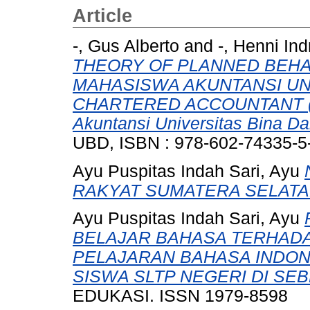
Article
-, Gus Alberto
and
-, Henni Ind
THEORY OF PLANNED BEHA
MAHASISWA AKUNTANSI UN
CHARTERED ACCOUNTANT (St
Akuntansi Universitas Bina Da
UBD, ISBN : 978-602-74335-5
Ayu Puspitas Indah Sari, Ayu
RAKYAT SUMATERA SELATA
Ayu Puspitas Indah Sari, Ayu
BELAJAR BAHASA TERHADA
PELAJARAN BAHASA INDON
SISWA SLTP NEGERI DI SE
EDUKASI. ISSN 1979-8598