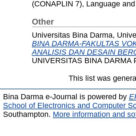
(CONAPLIN 7), Language and 
Other
Universitas Bina Darma, Univ
BINA DARMA-FAKULTAS VO
ANALISIS DAN DESAIN BER
UNIVERSITAS BINA DARMA
This list was gener
Bina Darma e-Journal is powered by
EP
School of Electronics and Computer S
Southampton.
More information and sof