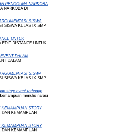
GAN PENGGUNA NARKOBA
A NARKOBA DI
ARGUMENTASI SISWA
 SISWA KELAS IX SMP
ANCE UNTUK
 EDIT DISTANCE UNTUK
EVENT DALAM
ENT DALAM
ARGUMENTASI SISWA
 SISWA KELAS IX SMP
an story event terhadap
p kemampuan menulis narasi
N KEMAMPUAN STORY
E DAN KEMAMPUAN
N KEMAMPUAN STORY
E DAN KEMAMPUAN