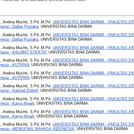
, Andina Muchti, S.Pd.,M.Pd.
UNIVERSITAS BINA DARMA - FAKULTAS EK
sia - Daftar Pustaka.
UNIVERSITAS BINA DARMA.
, Andina Muchti, S.Pd.,M.Pd.
UNIVERSITAS BINA DARMA - FAKULTAS EK
sia - Daftar Pustaka.
UNIVERSITAS BINA DARMA.
, Andina Muchti, S.Pd.,M.Pd.
UNIVERSITAS BINA DARMA - FAKULTAS EK
nesia - KALIMAT EFEKTIF.
UNIVERSITAS BINA DARMA.
, Andina Muchti, S.Pd.,M.Pd.
UNIVERSITAS BINA DARMA - FAKULTAS EK
nesia - KUTIPAN.
UNIVERSITAS BINA DARMA.
, Andina Muchti, S.Pd.,M.Pd.
UNIVERSITAS BINA DARMA - FAKULTAS EK
nesia - KUTIPAN.
UNIVERSITAS BINA DARMA.
, Andina Muchti, S.Pd.,M.Pd.
UNIVERSITAS BINA DARMA - FAKULTAS EK
sia - Kalimat Efektif.
UNIVERSITAS BINA DARMA.
, Andina Muchti, S.Pd.,M.Pd.
UNIVERSITAS BINA DARMA - FAKULTAS EK
sia - Karya Ilmiah.
UNIVERSITAS BINA DARMA.
, Andina Muchti, S.Pd.,M.Pd.
UNIVERSITAS BINA DARMA - FAKULTAS EK
sia - Karya Ilmiah.
UNIVERSITAS BINA DARMA.
, Andina Muchti, S.Pd.,M.Pd.
UNIVERSITAS BINA DARMA - FAKULTAS EK
onesia - MENGENAL BAHASA INDONESIA.
UNIVERSITAS BINA DARMA.