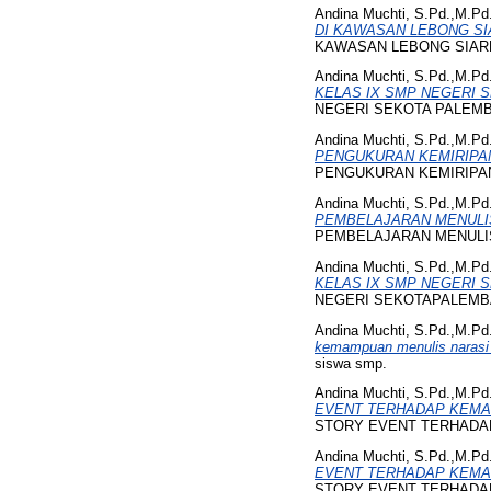
Andina Muchti, S.Pd.,M.Pd.
DI KAWASAN LEBONG S
KAWASAN LEBONG SIAR
Andina Muchti, S.Pd.,M.Pd.
KELAS IX SMP NEGERI 
NEGERI SEKOTA PALEM
Andina Muchti, S.Pd.,M.Pd.
PENGUKURAN KEMIRIPA
PENGUKURAN KEMIRIPA
Andina Muchti, S.Pd.,M.Pd.
PEMBELAJARAN MENULI
PEMBELAJARAN MENULI
Andina Muchti, S.Pd.,M.Pd.
KELAS IX SMP NEGERI 
NEGERI SEKOTAPALEMB
Andina Muchti, S.Pd.,M.Pd.
kemampuan menulis narasi
siswa smp.
Andina Muchti, S.Pd.,M.Pd.
EVENT TERHADAP KEMA
STORY EVENT TERHADA
Andina Muchti, S.Pd.,M.Pd.
EVENT TERHADAP KEMA
STORY EVENT TERHADA