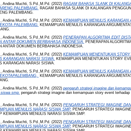
, Andina Muchti, S.Pd.,M.Pd.
(2022)
RAGAM BAHASA SLANK DI KALAN
IARENG PALEMBANG.
RAGAM BAHASA SLANK DI KALANGAN PENGGUN
ENG PALEMBANG.
, Andina Muchti, S.Pd.,M.Pd.
(2022)
KEMAMPUAN MENULIS KARANGAN 
SEKOTA PALEMBANG.
KEMAMPUAN MENULIS KARANGAN ARGUMENTASI
BANG.
, Andina Muchti, S.Pd.,M.Pd.
(2022)
PENERAPAN ALGORITMA EDIT DIST
N ANTAR DOKUMEN BERBAHASA INDONESIA.
PENERAPAN ALGORITMA
N ANTAR DOKUMEN BERBAHASA INDONESIA.
, Andina Muchti, S.Pd.,M.Pd.
(2022)
KEMAMPUAN MENENTUKAN STORY 
S KARANGAN NARASI SISWA.
KEMAMPUAN MENENTUKAN STORY EV
S KARANGAN NARASI SISWA.
, Andina Muchti, S.Pd.,M.Pd.
(2022)
KEMAMPUAN MENULIS KARANGAN 
SEKOTAPALEMBANG,.
KEMAMPUAN MENULIS KARANGAN ARGUMENTASI
ANG.
, Andina Muchti, S.Pd.,M.Pd.
(2022)
pengaruh strategi imagine dan kemampu
 siswa smp.
pengaruh strategi imagine dan kemampuan story event terhada
, Andina Muchti, S.Pd.,M.Pd.
(2022)
PENGARUH STRATEGI IMAGINE DA
MPUAN MENULIS NARASI SISWA SMP.
PENGARUH STRATEGI IMAGIN
P KEMAMPUAN MENULIS NARASI SISWA SMP.
, Andina Muchti, S.Pd.,M.Pd.
(2022)
PENGARUH STRATEGI IMAGINE DA
MPUAN MENULIS NARASI SISWA SMP.
PENGARUH STRATEGI IMAGIN
P KEMAMPUAN MENULIS NARASI SISWA SMP.