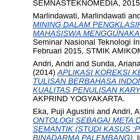
SEMNASTEKNOMEDIA, 2015, 
Marlindawati, Marlindawati
an
MINING DALAM PENGKLASI
MAHASISWA MENGGUNAKAN
Seminar Nasional Teknologi In
Februari 2015, STMIK AMIKOM
Andri, Andri
and
Sunda, Arian
(2014)
APLIKASI KOREKSI 
TULISAN BERBAHASA INDO
KUALITAS PENULISAN KARY
AKPRIND YOGYAKARTA.
Eka, Puji Agustini
and
Andri, A
ONTOLOGI SEBAGAI META D
SEMANTIK (STUDI KASUS 
BINADARMA PALEMBANG).
I