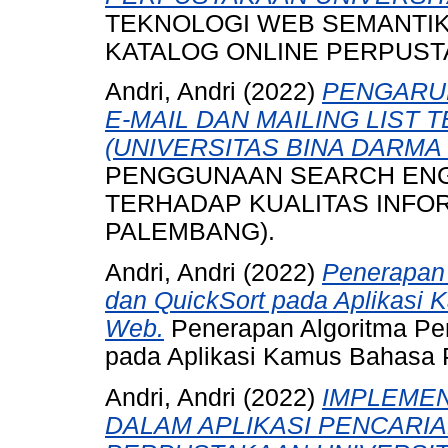
TEKNOLOGI WEB SEMANTIK
KATALOG ONLINE PERPUST
Andri, Andri
(2022)
PENGARU
E-MAIL DAN MAILING LIST
(UNIVERSITAS BINA DARMA
PENGGUNAAN SEARCH ENGIN
TERHADAP KUALITAS INFOR
PALEMBANG).
Andri, Andri
(2022)
Penerapan 
dan QuickSort pada Aplikasi
Web.
Penerapan Algoritma Pen
pada Aplikasi Kamus Bahasa
Andri, Andri
(2022)
IMPLEMEN
DALAM APLIKASI PENCARIA