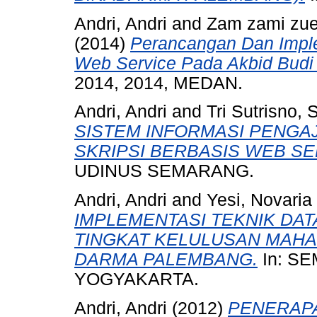
Andri, Andri
and
Zam zami zue
(2014)
Perancangan Dan Impl
Web Service Pada Akbid Budi
2014, 2014, MEDAN.
Andri, Andri
and
Tri Sutrisno, 
SISTEM INFORMASI PENGA
SKRIPSI BERBASIS WEB SE
UDINUS SEMARANG.
Andri, Andri
and
Yesi, Novari
IMPLEMENTASI TEKNIK DAT
TINGKAT KELULUSAN MAHA
DARMA PALEMBANG.
In: SE
YOGYAKARTA.
Andri, Andri
(2012)
PENERAP