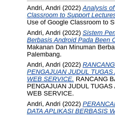
Andri, Andri
(2022)
Analysis of
Classroom to Support Lecture
Use of Google Classroom to S
Andri, Andri
(2022)
Sistem Pe
Berbasis Android Pada Been 
Makanan Dan Minuman Berbas
Palembang.
Andri, Andri
(2022)
RANCANG 
PENGAJUAN JUDUL TUGAS 
WEB SERVICE.
RANCANG BA
PENGAJUAN JUDUL TUGAS 
WEB SERVICE.
Andri, Andri
(2022)
PERANCA
DATA APLIKASI BERBASIS 