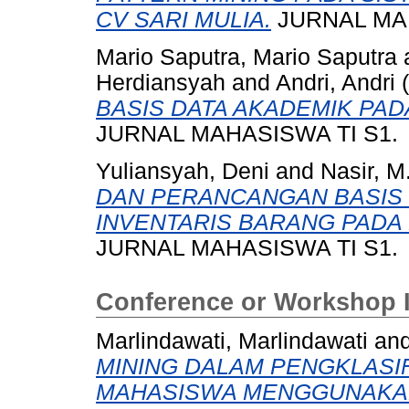
CV SARI MULIA.
JURNAL MAH
Mario Saputra, Mario Saputra
Herdiansyah
and
Andri, Andri
(
BASIS DATA AKADEMIK PAD
JURNAL MAHASISWA TI S1.
Yuliansyah, Deni
and
Nasir, M
DAN PERANCANGAN BASIS 
INVENTARIS BARANG PADA 
JURNAL MAHASISWA TI S1.
Conference or Workshop 
Marlindawati, Marlindawati
an
MINING DALAM PENGKLASI
MAHASISWA MENGGUNAKAN