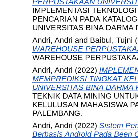
PERPUSTAKAAN UNIVERSIT
IMPLEMENTASI TEKNOLOGI
PENCARIAN PADA KATALOG
UNIVERSITAS BINA DARMA
Andri, Andri
and
Baibul, Tujni
(
WAREHOUSE PERPUSTAKA
WAREHOUSE PERPUSTAKA
Andri, Andri
(2022)
IMPLEMEN
MEMPREDIKSI TINGKAT KE
UNIVERSITAS BINA DARMA
TEKNIK DATA MINING UNTU
KELULUSAN MAHASISWA PA
PALEMBANG.
Andri, Andri
(2022)
Sistem Pe
Berbasis Android Pada Been 