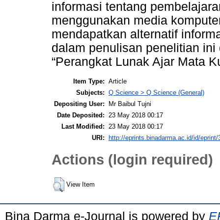
informasi tentang pembelajara
menggunakan media komputer
mendapatkan alternatif inform
dalam penulisan penelitian ini
“Perangkat Lunak Ajar Mata K
Item Type:
Article
Subjects:
Q Science > Q Science (General)
Depositing User:
Mr Baibul Tujni
Date Deposited:
23 May 2018 00:17
Last Modified:
23 May 2018 00:17
URI:
http://eprints.binadarma.ac.id/id/eprint
Actions (login required)
View Item
Bina Darma e-Journal is powered by
EP