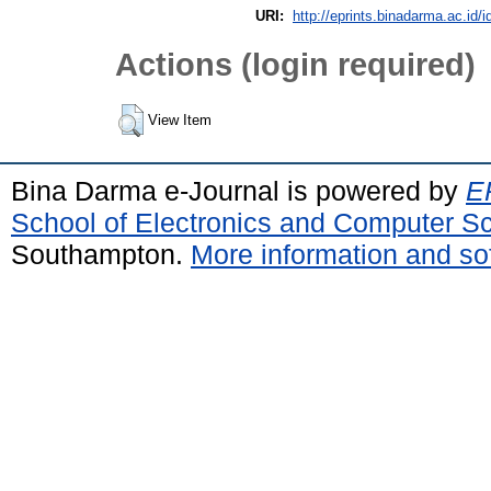
URI:
http://eprints.binadarma.ac.id/i
Actions (login required)
View Item
Bina Darma e-Journal is powered by
EP
School of Electronics and Computer S
Southampton.
More information and sof