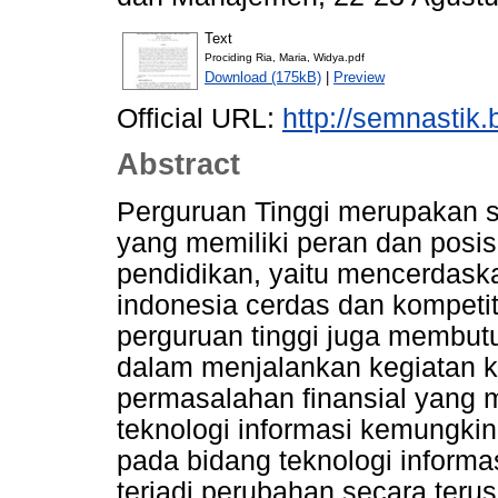
Text
Prociding Ria, Maria, Widya.pdf
Download (175kB)
|
Preview
Official URL:
http://semnastik.
Abstract
Perguruan Tinggi merupakan se
yang memiliki peran dan posis
pendidikan, yaitu mencerdask
indonesia cerdas dan kompetit
perguruan tinggi juga membut
dalam menjalankan kegiatan 
permasalahan finansial yang
teknologi informasi kemungkin
pada bidang teknologi informasi
terjadi perubahan secara teru