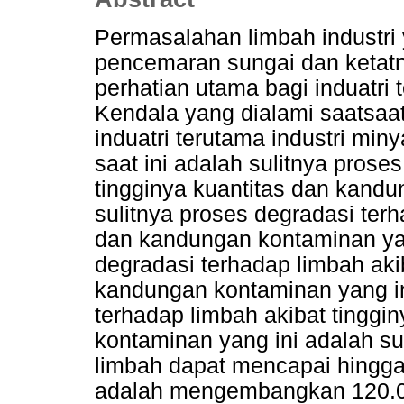
Permasalahan limbah industr
pencemaran sungai dan ketatny
perhatian utama bagi induatri 
Kendala yang dialami saatsaat
induatri terutama industri min
saat ini adalah sulitnya prose
tingginya kuantitas dan kandu
sulitnya proses degradasi terh
dan kandungan kontaminan yan
degradasi terhadap limbah aki
kandungan kontaminan yang in
terhadap limbah akibat tinggi
kontaminan yang ini adalah su
limbah dapat mencapai hingga 
adalah mengembangkan 120.0