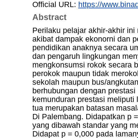
Official URL:
https://www.bina
Abstract
Perilaku pelajar akhir-akhir in
akibat dampak ekonorni dan pe
pendidikan anaknya secara um
dan pengaruh lingkungan meny
mengkonsumsi rokok secara b
perokok maupun tidak merokok
sekolah maupun bus/angkutan
berhubungan dengan prestasi 
kemunduran prestasi meliputi
tua merupakan batasan masal
Di Palembang. Didapatkan p =
yang dibawah standar yang me
Didapat p = 0,000 pada lama