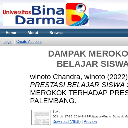
Home
About
Browse
Login
Create Account
DAMPAK MEROKO
BELAJAR SISWA
winoto Chandra, winoto
(2022
PRESTASI BELAJAR SISWA 
MEROKOK TERHADAP PREST
PALEMBANG.
Text
D03_ok_17-19_2014-SNIT-Fullpaper-Winoto_Dampak Me
Download (76kB)
|
Preview