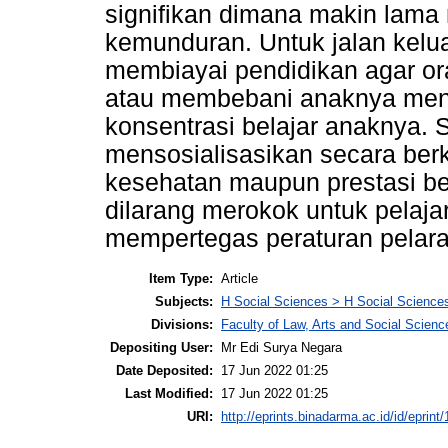
signifikan dimana makin lama
kemunduran. Untuk jalan kelu
membiayai pendidikan agar or
atau membebani anaknya men
konsentrasi belajar anaknya.
mensosialisasikan secara be
kesehatan maupun prestasi be
dilarang merokok untuk pelaja
mempertegas peraturan pelar
Item Type:
Article
Subjects:
H Social Sciences > H Social Sciences
Divisions:
Faculty of Law, Arts and Social Scien
Depositing User:
Mr Edi Surya Negara
Date Deposited:
17 Jun 2022 01:25
Last Modified:
17 Jun 2022 01:25
URI:
http://eprints.binadarma.ac.id/id/eprint